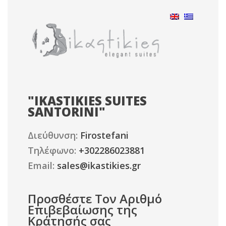
"
IKASTIKIES SUITES
SANTORINI
"
Διεύθυνση:
Firostefani
Τηλέφωνο:
+302286023881
Email:
sales@ikastikies.gr
Προσθέστε Τον Αριθμό
Επιβεβαίωσης της
Κράτησής σας